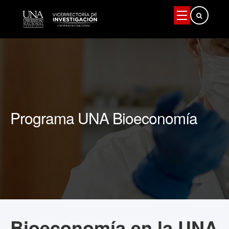
Buscar
Programa UNA Bioeconomía
Bioeconomía en la UNA