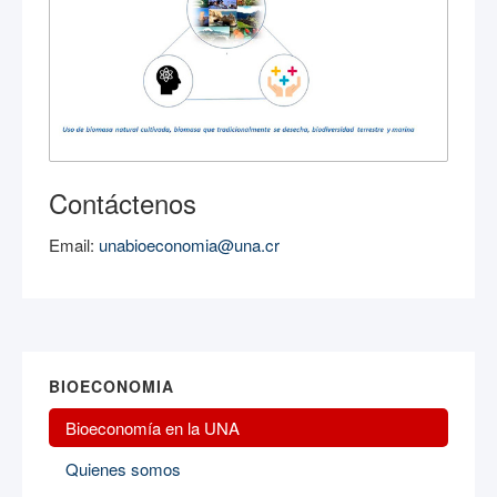
Contáctenos
Email:
unabioeconomia@una.cr
BIOECONOMIA
Bioeconomía en la UNA
Quienes somos