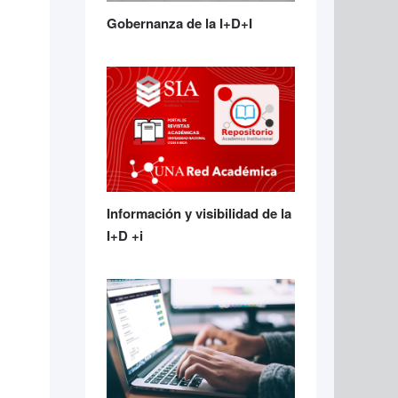
Gobernanza de la I+D+I
Información y visibilidad de la
I+D +i