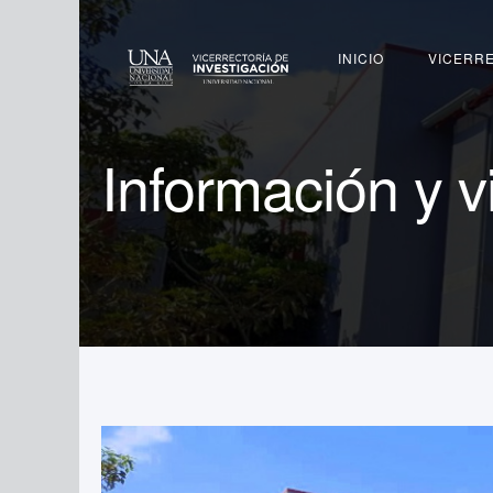
Buscar
INICIO
VICERR
Información y vi