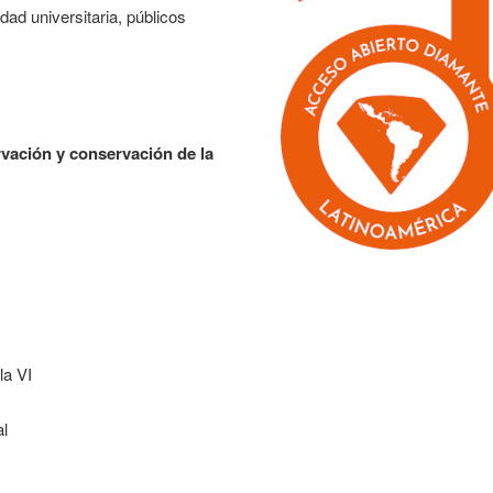
ad universitaria, públicos
ervación y conservación de la
la VI
al