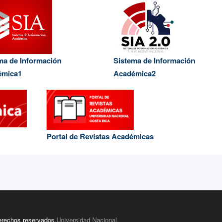
ma de Información
Sistema de Información
émica1
Académica2
Portal de Revistas Académicas
derechos reservados.
Universidad Nacional.