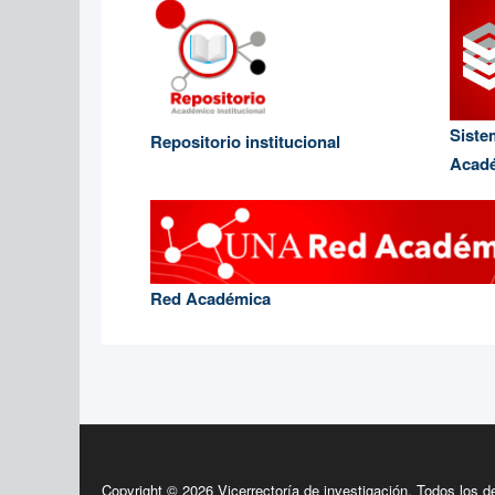
Siste
Repositorio institucional
Acad
Red Académica
Copyright © 2026 Vicerrectoría de investigación. Todos los 