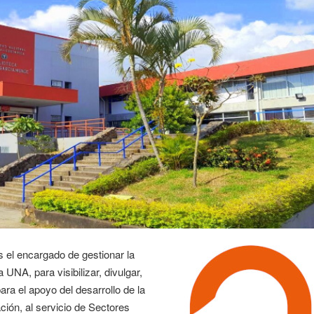
es el encargado de gestionar la
 UNA, para visibilizar, divulgar,
ara el apoyo del desarrollo de la
ción, al servicio de Sectores