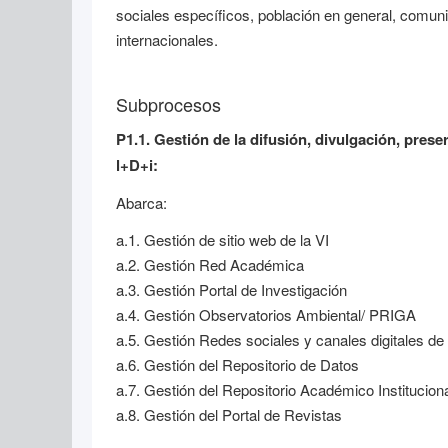
sociales específicos, población en general, comunid
internacionales.
Subprocesos
P1.1. Gestión de la difusión, divulgación, pres
l+D+i:
Abarca:
a.1. Gestión de sitio web de la VI
a.2. Gestión Red Académica
a.3. Gestión Portal de Investigación
a.4. Gestión Observatorios Ambiental/ PRIGA
a.5. Gestión Redes sociales y canales digitales de 
a.6. Gestión del Repositorio de Datos
a.7. Gestión del Repositorio Académico Institucion
a.8. Gestión del Portal de Revistas