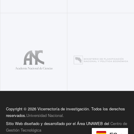
Copyright © 2026 Vicerrectoría de investigación. Todos los derechos
reservados.
Universidad Nacional.
Sitio Web diseñado y desarrollado por el Área UNAWEB del
Centro de
Gestión Tecnológica